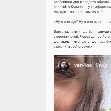
особливого дня молодята обрали 
сорочці, а Карина — у комфортному 
молодят говорили самі за себе.
«Ну я вже що? Ну я вже все», — з 
Варто зазначити, що Веня завжди 
сторонніх очей. Через це про його
шанувальники знають, що пара бул
узаконити свої стосунки.