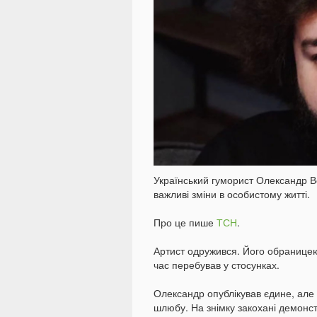
Український гуморист Олександр В
важливі зміни в особистому житті.
Про це пише
ТСН
.
Артист одружився. Його обраницею 
час перебував у стосунках.
Олександр опублікував єдине, але
шлюбу. На знімку закохані демонс