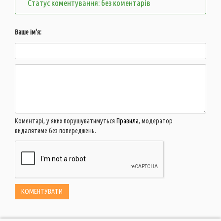
Статус коментування: без коментарів
Ваше ім'я:
Коментарі, у яких порушуватимуться
Правила
, модератор
видалятиме без попереджень.