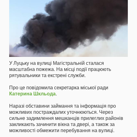
У Луцьку на вулиці Магістральній сталася
масштабна пожежа. На місці події працюють
рятувальники та екстрені служби.
Про це повідомила секретарка міської ради
Катерина Шкльода
.
Наразі обставини займання та інформація про
можливих постраждалих уточнюються. Через
сильне задимлення мешканців прилеглих районів
закликають зачинити вікна та двері, а також за
можливості обмежити перебування на вулиці.