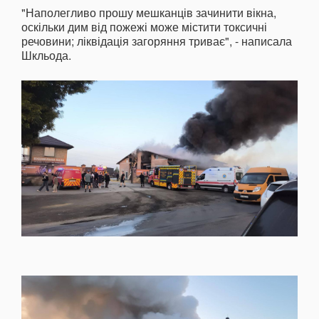
"Наполегливо прошу мешканців зачинити вікна,
оскільки дим від пожежі може містити токсичні
речовини; ліквідація загоряння триває", - написала
Шкльода.