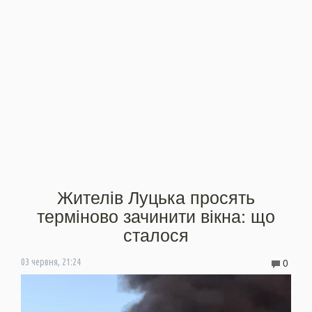
Жителів Луцька просять
терміново зачинити вікна: що
сталося
0
03 червня, 21:24