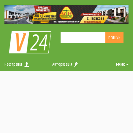
Реєстрація
Авторизація
Меню