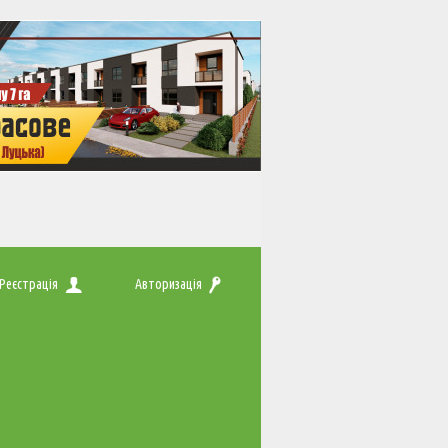
Реєстрація
Авторизація