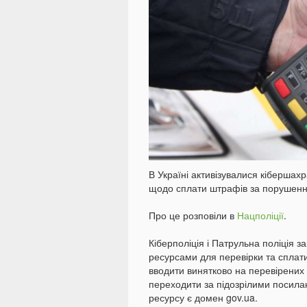
В Україні активізувалися кібершах
щодо сплати штрафів за порушенн
Про це розповіли в
Нацполіції
.
Кіберполіція і Патрульна поліція 
ресурсами для перевірки та сплати
вводити винятково на перевірених 
переходити за підозрілими посила
ресурсу є домен gov.ua.