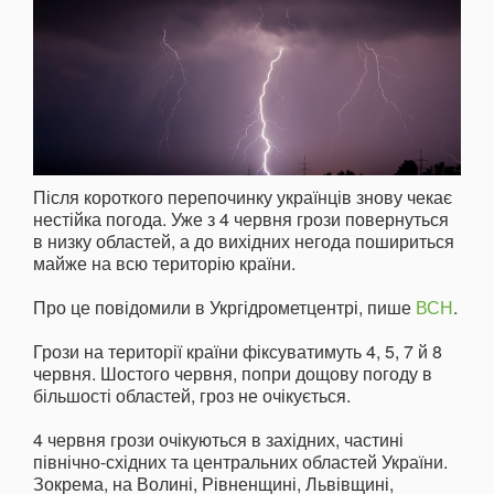
Після короткого перепочинку українців знову чекає
нестійка погода. Уже з 4 червня грози повернуться
в низку областей, а до вихідних негода пошириться
майже на всю територію країни.
Про це повідомили в Укргідрометцентрі, пише
ВСН
.
Грози на території країни фіксуватимуть 4, 5, 7 й 8
червня. Шостого червня, попри дощову погоду в
більшості областей, гроз не очікується.
4 червня грози очікуються в західних, частині
північно-східних та центральних областей України.
Зокрема, на Волині, Рівненщині, Львівщині,