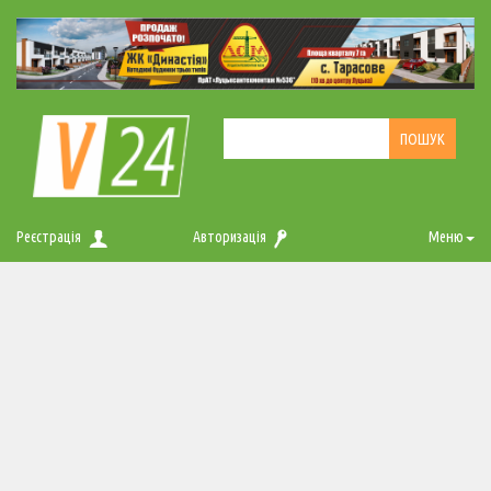
Реєстрація
Авторизація
Меню