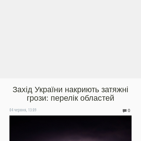
Захід України накриють затяжні
грози: перелік областей
0
04 червня, 13:09