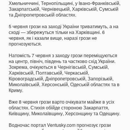
Хмельниччині, Тернопільщині, у Івано-Франківській,
Закарпатській, Чернівецькій, Харківській, Сумській
та Дніпропетровській областях.
5 червня грози на заході України триватимуть, а на
сході — збережуться тільки на Харківщині. 6
червня, як і казали вище, наразі грози не
прогнозуються.
Натомість 7 червня з заходу грози переміщуються
на центр, північ, південь та частково схід України.
Зокрема, очікуються в Чернігівській, Сумській,
Харківській, Полтавській, Черкаській,
Кіровоградській, Дніпропетровській, Запорізькій,
Миколаївській, Херсонській, Одеській областях та в
Криму.
Вже 8 червня грози варто очікувати майже в усіх
областях. Стихія обійде стороною Закарпаття,
Київщину, Миколаївщину, Херсонщину та Одещину.
Водночас портал Ventusky.com прогнозує грози