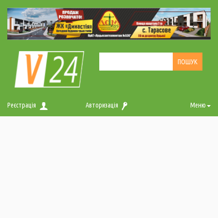
Реєстрація
Авторизація
Меню