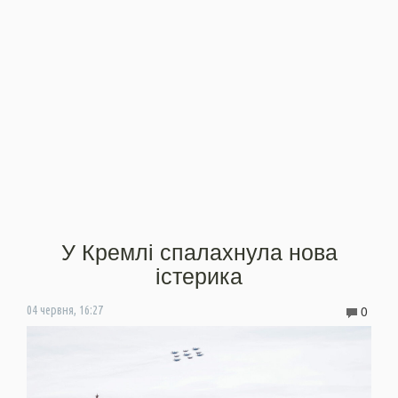
У Кремлі спалахнула нова
істерика
0
04 червня, 16:27