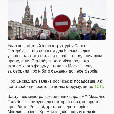
Удар по нафтовій інфраструктурі у Санкт-
Петербурзі став ляпасом для Кремля, адже
українська атака сталася вночі — перед початком
проведення Петербурзького міжнародного
економічного форуму. І тепер в Москві знову
заговорили про нібито бажання до переговорів.
Про це свідчать заявив російських посадовців, які
вони зробили просто на полях форуму, пише
ТСН
.
Заступник міністра закордонних справ РФ Михайло
Галузін вкотре зухвало повторив наратив про те,
що нібито «Росія відкрита до переговорів».
Мовляв, позиція Кремля «щодо пошуку шляхів