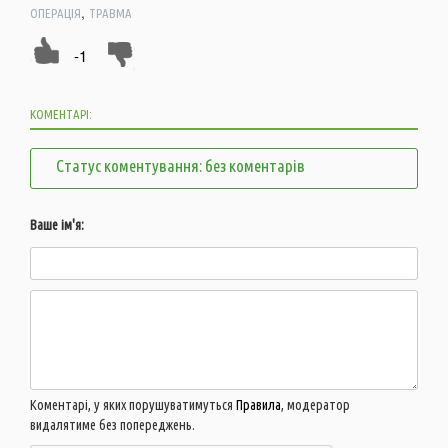
,
ОПЕРАЦІЯ
ТРАВМА
-1
КОМЕНТАРІ:
Статус коментування: без коментарів
Ваше ім'я:
Коментарі, у яких порушуватимуться
Правила
, модератор
видалятиме без попереджень.