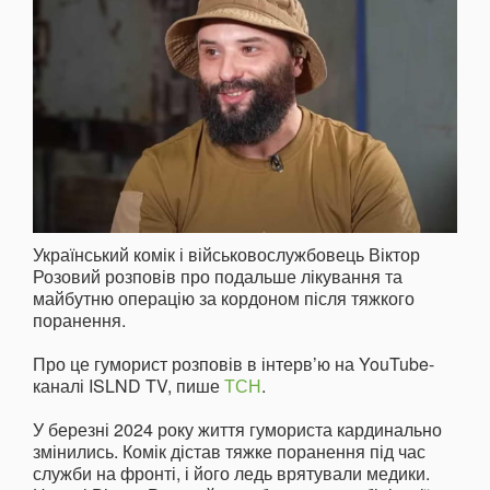
Український комік і військовослужбовець Віктор
Розовий розповів про подальше лікування та
майбутню операцію за кордоном після тяжкого
поранення.
Про це гуморист розповів в інтерв’ю на YouTube-
каналі ISLND TV, пише
ТСН
.
У березні 2024 року життя гумориста кардинально
змінились. Комік дістав тяжке поранення під час
служби на фронті, і його ледь врятували медики.