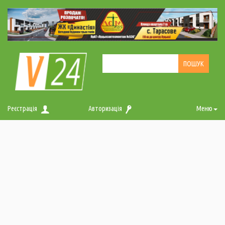
Реєстрація
Авторизація
Меню