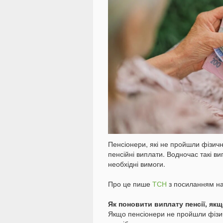
Пенсіонери, які не пройшли фізичн
пенсійні виплати. Водночас такі в
необхідні вимоги.
Про це пише
ТСН
з посиланням н
Як поновити виплату пенсії, як
Якщо пенсіонери не пройшли фізичн