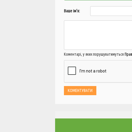
Ваше ім'я:
Коментарі, у яких порушуватимуться
Пра