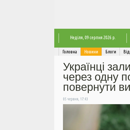
Неділя
, 09 серпня 2026 р.
Головна
Новини
Блоги
Від
Українці зал
через одну п
повернути в
05 червня, 17:43