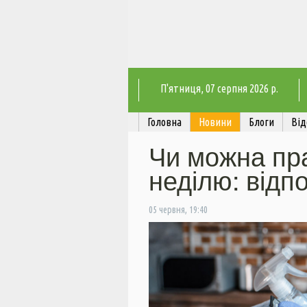
П'ятниця
, 07 серпня 2026 р.
Головна
Новини
Блоги
Від
Чи можна пр
неділю: відп
05 червня, 19:40