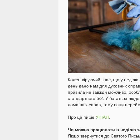
Кожен віруючий знає, що у неділ
день дано нам для духовних справ.
правила не завжди можливо, особли
стандартного 5/2. У багатьох люд
домашніх справ, тому вони перейм
Про це пише
УНІАН
.
Чи можна працювати в неділю 
Якщо звернутися до Святого Письма