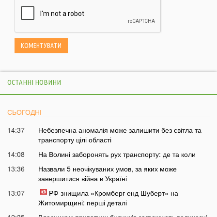
ОСТАННІ НОВИНИ
СЬОГОДНІ
14:37
Небезпечна аномалія може залишити без світла та
транспорту цілі області
14:08
На Волині заборонять рух транспорту: де та коли
13:36
Назвали 5 неочікуваних умов, за яких може
завершитися війна в Україні
13:07
РФ знищила «Кромберг енд Шуберт» на
Житомирщині: перші деталі