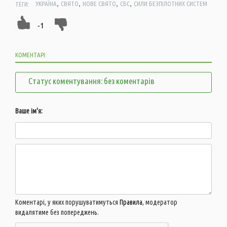
,
,
,
,
ТЕГИ:
УКРАЇНА
СВЯТО
НОВЕ СВЯТО
СБС
СИЛИ БЕЗПІЛОТНИХ СИСТЕМ
-1
КОМЕНТАРІ:
Статус коментування: без коментарів
Ваше ім'я:
Коментарі, у яких порушуватимуться
Правила
, модератор
видалятиме без попереджень.