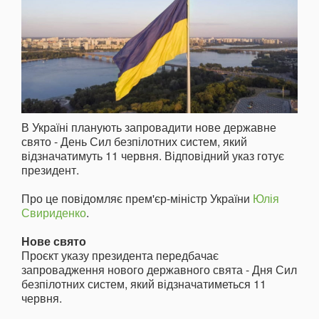
В Україні планують запровадити нове державне
свято - День Сил безпілотних систем, який
відзначатимуть 11 червня. Відповідний указ готує
президент.
Про це повідомляє прем'єр-міністр України
Юлія
Свириденко
.
Нове свято
Проєкт указу президента передбачає
запровадження нового державного свята - Дня Сил
безпілотних систем, який відзначатиметься 11
червня.