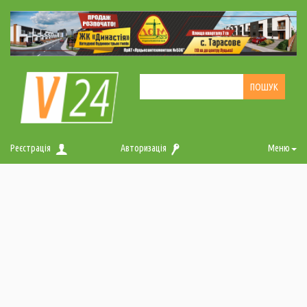
Реєстрація
Авторизація
Меню