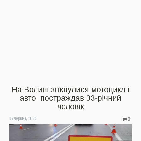
На Волині зіткнулися мотоцикл і
авто: постраждав 33-річний
чоловік
0
05 червня, 10:36