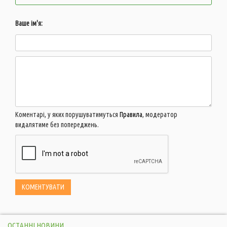
Ваше ім'я:
Коментарі, у яких порушуватимуться
Правила
, модератор
видалятиме без попереджень.
ОСТАННІ НОВИНИ