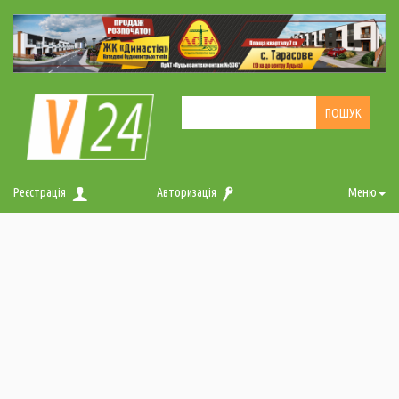
Реєстрація
Авторизація
Меню