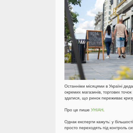
Останніми місяцями в Україні деда
окремих магазинів, торгових точок
здатися, що ринок переживає криз
Про це пише
УНІАН
.
Однак експерти кажуть: у більшост
просто переходять під контроль с