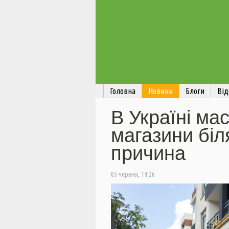
Головна
Новини
Блоги
Від
В Україні ма
магазини біл
причина
05 червня, 14:26