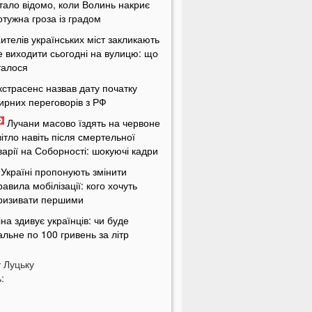
тало відомо, коли Волинь накриє
отужна гроза із градом
ителів українських міст закликають
е виходити сьогодні на вулицю: що
талося
кстрасенс назвав дату початку
ирних переговорів з РФ
Лучани масово їздять на червоне
вітло навіть після смертельної
варії на Соборності: шокуючі кадри
 Україні пропонують змінити
равила мобілізації: кого хочуть
ризивати першими
іна здивує українців: чи буде
альне по 100 гривень за літр
а заході України проводять
у
Луцьку
асштабні обшуки у ТЦК: що
:
талося
енсіонерів в Україні чекає