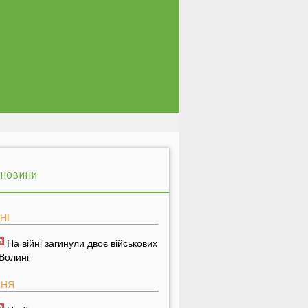
 НОВИНИ
НІ
На війні загинули двоє військових
 Волині
ПНЯ