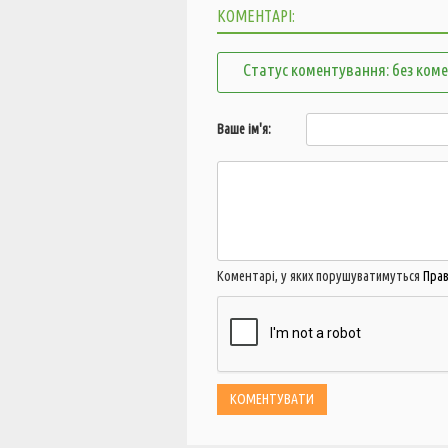
КОМЕНТАРІ:
Статус коментування: без ком
Ваше ім'я:
Коментарі, у яких порушуватимуться
Пра