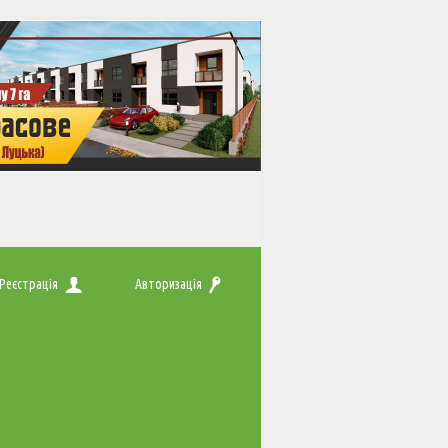
Реєстрація
Авторизація