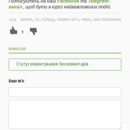
Підписуйтесь на наш
Facebook
та
Telegram-
канал
, щоб бути в курсі найважливіших подій.
,
,
,
,
,
ТЕГИ:
УКРАЇНА
ЛІС
ПОЛЬЩА
НОВИНИ СВІТУ
ГРИБИ
ТИХЕ ПОЛЮВАННЯ
1
КОМЕНТАРІ:
Статус коментування: без коментарів
Ваше ім'я: