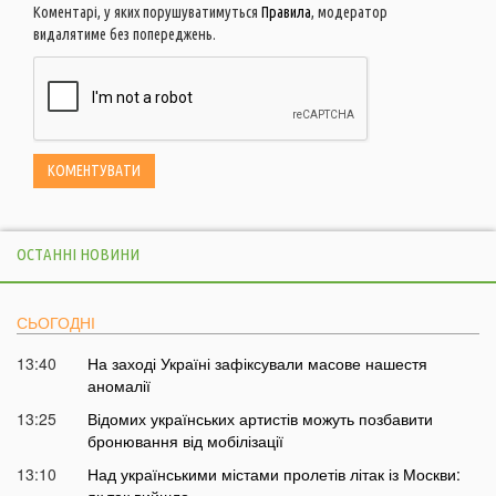
Коментарі, у яких порушуватимуться
Правила
, модератор
видалятиме без попереджень.
ОСТАННІ НОВИНИ
СЬОГОДНІ
13:40
На заході Україні зафіксували масове нашестя
аномалії
13:25
Відомих українських артистів можуть позбавити
бронювання від мобілізації
13:10
Над українськими містами пролетів літак із Москви: