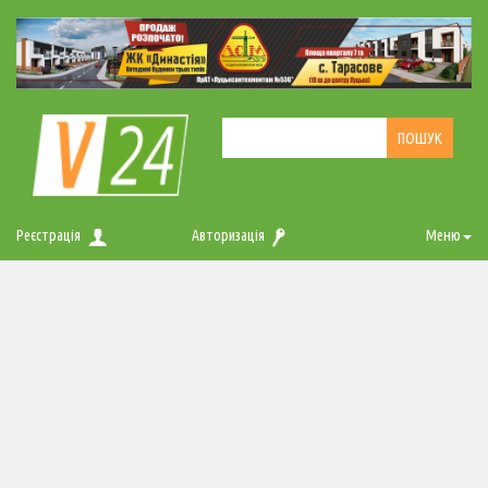
Реєстрація
Авторизація
Меню