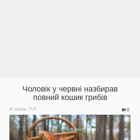
Чоловік у червні назбирав
повний кошик грибів
0
05 червня, 17:29