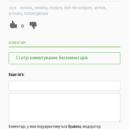
,
,
,
,
,
ТЕГИ:
УКРАЇНА
УКРАЇНЦІ
КОРДОН
ПЕРЕТИН КОРДОНУ
ШТРАФ
,
ШТРАФИ
ПОПЕРЕДЖЕННЯ
0
КОМЕНТАРІ:
Статус коментування: без коментарів
Ваше ім'я:
Коментарі, у яких порушуватимуться
Правила
, модератор