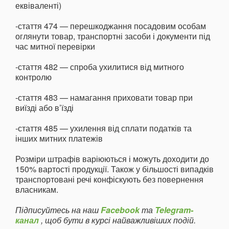
еквіваленті)
-стаття 474 — перешкоджання посадовим особам
оглянути товар, транспортні засоби і документи під
час митної перевірки
-стаття 482 — спроба ухилитися від митного
контролю
-стаття 483 — намагання приховати товар при
виїзді або в’їзді
-стаття 485 — ухилення від сплати податків та
інших митних платежів
Розміри штрафів варіюються і можуть доходити до
150% вартості продукції. Також у більшості випадків
транспортовані речі конфіскують без повернення
власникам.
Підписуйтесь на наш
Facebook
та
Telegram-
канал
, щоб бути в курсі найважливіших подій.