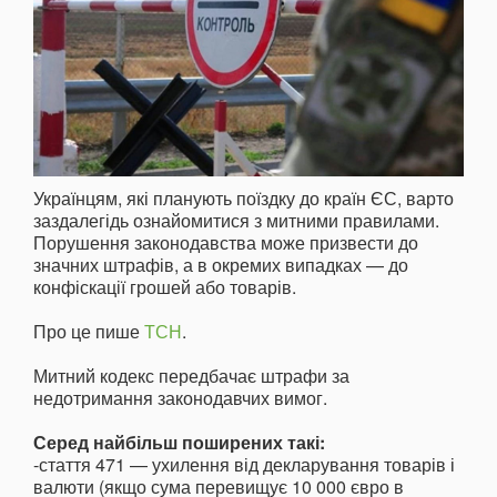
Українцям, які планують поїздку до країн ЄС, варто
заздалегідь ознайомитися з митними правилами.
Порушення законодавства може призвести до
значних штрафів, а в окремих випадках — до
конфіскації грошей або товарів.
Про це пише
ТСН
.
Митний кодекс передбачає штрафи за
недотримання законодавчих вимог.
Серед найбільш поширених такі:
-стаття 471 — ухилення від декларування товарів і
валюти (якщо сума перевищує 10 000 євро в