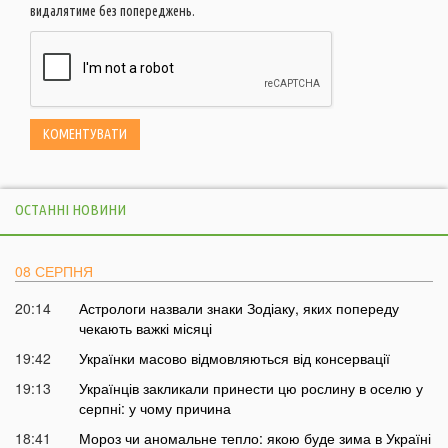
видалятиме без попереджень.
ОСТАННІ НОВИНИ
08 СЕРПНЯ
20:14
Астрологи назвали знаки Зодіаку, яких попереду
чекають важкі місяці
19:42
Українки масово відмовляються від консервації
19:13
Українців закликали принести цю рослину в оселю у
серпні: у чому причина
18:41
Мороз чи аномальне тепло: якою буде зима в Україні