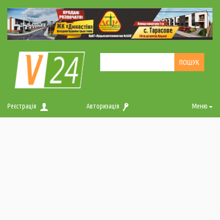
Реєстрація
Авторизація
Меню