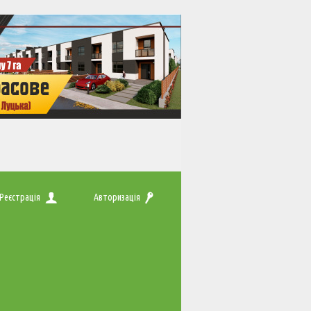
Реєстрація
Авторизація