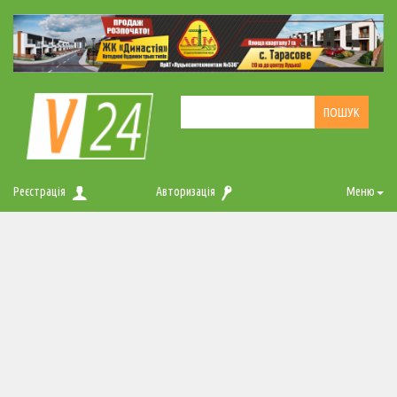
Реєстрація
Авторизація
Меню