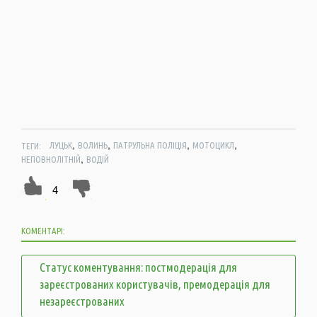
,
,
,
,
ТЕГИ:
ЛУЦЬК
ВОЛИНЬ
ПАТРУЛЬНА ПОЛІЦІЯ
МОТОЦИКЛ
,
НЕПОВНОЛІТНІЙ
ВОДІЙ
4
КОМЕНТАРІ:
Статус коментування: постмодерація для
зареєстрованих користувачів, премодерація для
незареєстрованих