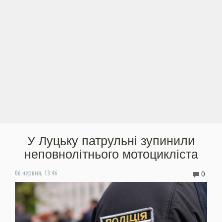
У Луцьку патрульні зупинили
неповнолітнього мотоцикліста
0
06 червня, 13:46