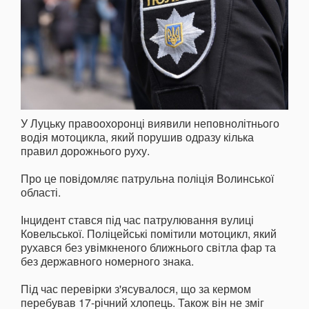
У Луцьку правоохоронці виявили неповнолітнього
водія мотоцикла, який порушив одразу кілька
правил дорожнього руху.
Про це повідомляє патрульна поліція Волинської
області.
Інцидент стався під час патрулювання вулиці
Ковельської. Поліцейські помітили мотоцикл, який
рухався без увімкненого ближнього світла фар та
без державного номерного знака.
Під час перевірки з'ясувалося, що за кермом
перебував 17-річний хлопець. Також він не зміг