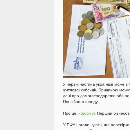
У червні частина українців може з
житлової субсидії. Причиною можут
дані про домогосподарство або пом
Пенсійного фонду.
Про це
інформує
Перший бізнесов
У ПФУ наголошують, що перевірка 