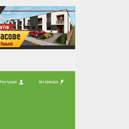
Реєстрація
Авторизація