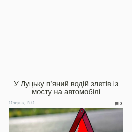
У Луцьку п’яний водій злетів із
мосту на автомобілі
0
07 червня, 13:45