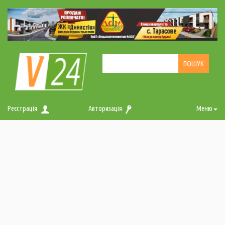
Реєстрація
Авторизація
Меню