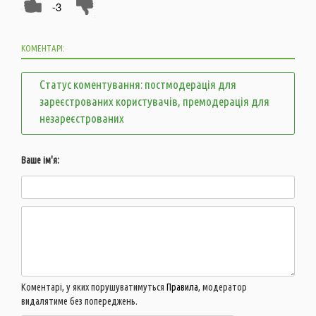
-3
КОМЕНТАРІ:
Статус коментування: постмодерація для
зареєстрованих користувачів, премодерація для
незареєстрованих
Ваше ім'я:
Коментарі, у яких порушуватимуться
Правила
, модератор
видалятиме без попереджень.