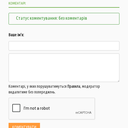
КОМЕНТАРІ:
Статус коментування: без коментарів
Ваше ім'я:
Коментарі, у яких порушуватимуться
Правила
, модератор
видалятиме без попереджень.