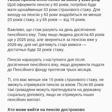
Щоб оформити пенсію у 60 років, потрібно буде
мати щонайменше 33 роки страхового стажу. Для
виходу на пенсію у 63 роки знадобиться не менше
23 років стажу, а у 65 років — від 15 років.
Важливо, що стаж рахують на день досягнення
пенсійного віку. Тому якщо людина досягла 60 років
ще у 2025 році, але звернеться за пенсією вже у
2026-му, для неї діятимуть старі вимоги —
достатньо буде 32 років стажу.
Пенсію нарахують з наступного дня після
досягнення пенсійного віку, якщо документи подати
до Пенсійного фонду протягом трьох місяців.
Ті, хто має менше ніж 15 років страхового стажу, не
зможуть отримувати пенсію за віком. Після 65 років
такі громадяни можуть претендувати на державну
соціальну допомогу, якщо не отримують інших
пенсійних виплат.
Хто може вийти на пенсію достроково