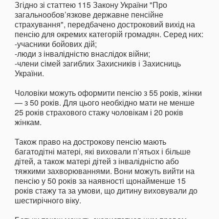
Згідно зі статтею 115 Закону України "Про
загальнообов’язкове державне пенсійне
страхування", передбачено достроковий вихід на
пенсію для окремих категорій громадян. Серед них:
-учасники бойових дій;
-люди з інвалідністю внаслідок війни;
-члени сімей загиблих Захисників і Захисниць
України.
Чоловіки можуть оформити пенсію з 55 років, жінки
— з 50 років. Для цього необхідно мати не менше
25 років страхового стажу чоловікам і 20 років
жінкам.
Також право на дострокову пенсію мають
багатодітні матері, які виховали п’ятьох і більше
дітей, а також матері дітей з інвалідністю або
тяжкими захворюваннями. Вони можуть вийти на
пенсію у 50 років за наявності щонайменше 15
років стажу та за умови, що дитину виховували до
шестирічного віку.