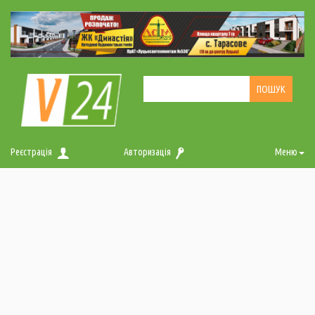
Реєстрація
Авторизація
Меню