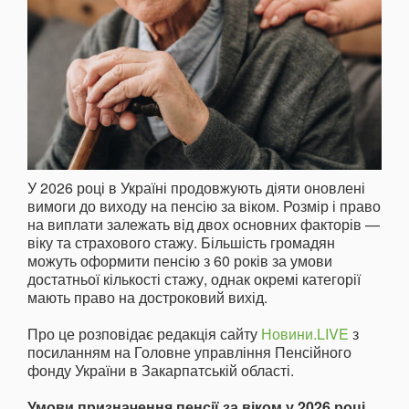
У 2026 році в Україні продовжують діяти оновлені
вимоги до виходу на пенсію за віком. Розмір і право
на виплати залежать від двох основних факторів —
віку та страхового стажу. Більшість громадян
можуть оформити пенсію з 60 років за умови
достатньої кількості стажу, однак окремі категорії
мають право на достроковий вихід.
Про це розповідає редакція сайту
Новини.LIVE
з
посиланням на Головне управління Пенсійного
фонду України в Закарпатській області.
Умови призначення пенсії за віком у 2026 році