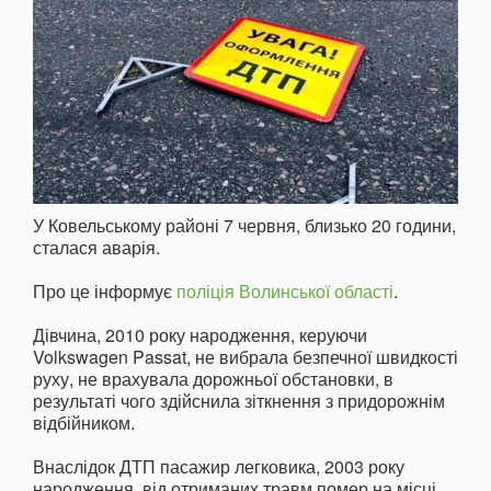
У Ковельському районі 7 червня, близько 20 години,
сталася аварія.
Про це інформує
поліція Волинської області
.
Дівчина, 2010 року народження, керуючи
Volkswagen Passat, не вибрала безпечної швидкості
руху, не врахувала дорожньої обстановки, в
результаті чого здійснила зіткнення з придорожнім
відбійником.
Внаслідок ДТП пасажир легковика, 2003 року
народження, від отриманих травм помер на місці