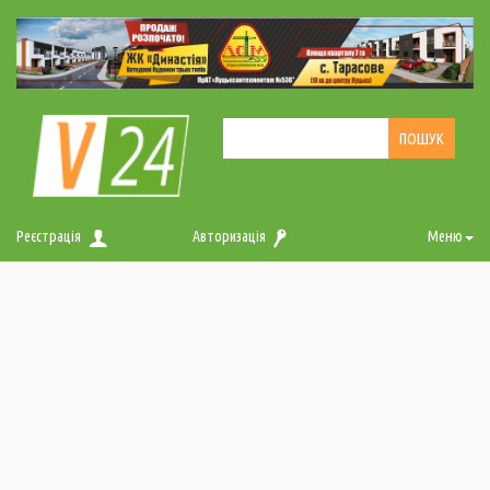
Реєстрація
Авторизація
Меню