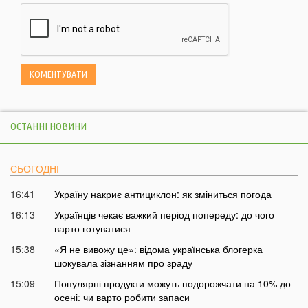
ОСТАННІ НОВИНИ
СЬОГОДНІ
16:41
Україну накриє антициклон: як зміниться погода
16:13
Українців чекає важкий період попереду: до чого
варто готуватися
15:38
«Я не вивожу це»: відома українська блогерка
шокувала зізнанням про зраду
15:09
Популярні продукти можуть подорожчати на 10% до
осені: чи варто робити запаси