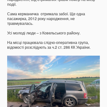
події.
Сама керманичка отримала забої. Ще одна
пасажирка, 2012 року народження, не
травмувалась.
Усі молоді люди – з Ковельського району.
На місці працювала слідчо-оперативна група,
відомості розслідують за ч.2 ст. 286 КК України.