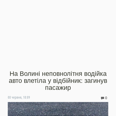
На Волині неповнолітня водійка
авто влетіла у відбійник: загинув
пасажир
0
08 червня, 10:09