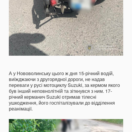
А у Нововолинську цього ж дня 15-річний водій,
виїжджаючи з другорядної дороги, не надав
переваги у русі мотоциклу Suzuki, за кермом якого
був інший неповнолітній та зіткнувся з ним. 17-
річний керманич Suzuki отримав тілесні
ушкодження, його госпіталізували до відділення
реанімації.