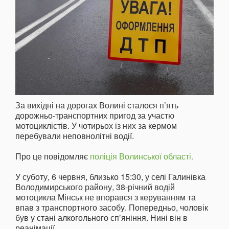
За вихідні на дорогах Волині сталося п’ять
дорожньо-транспортних пригод за участю
мотоциклістів. У чотирьох із них за кермом
перебували неповнолітні водії.
Про це повідомляє
поліція Волинської області.
У суботу, 6 червня, близько 15:30, у селі Галинівка
Володимирського району, 38-річний водій
мотоцикла Мінськ не впорався з керуванням та
впав з транспортного засобу. Попередньо, чоловік
був у стані алкогольного спʼяніння. Нині він в
реанімації.