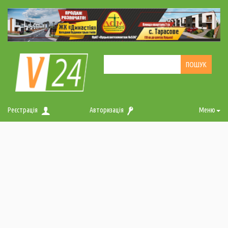
Реєстрація
Авторизація
Меню