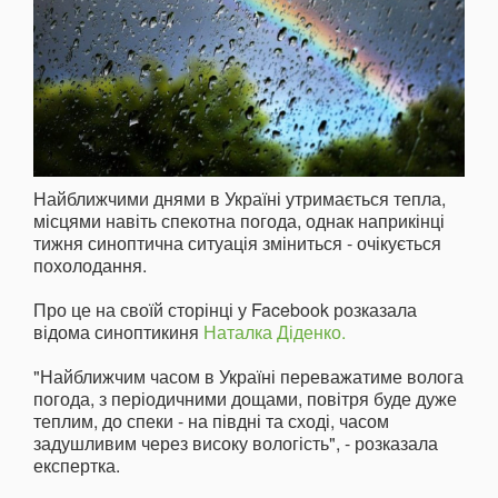
Найближчими днями в Україні утримається тепла,
місцями навіть спекотна погода, однак наприкінці
тижня синоптична ситуація зміниться - очікується
похолодання.
Про це на своїй сторінці у Facebook розказала
відома синоптикиня
Наталка Діденко.
"Найближчим часом в Україні переважатиме волога
погода, з періодичними дощами, повітря буде дуже
теплим, до спеки - на півдні та сході, часом
задушливим через високу вологість", - розказала
експертка.