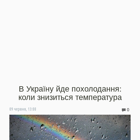
В Україну йде похолодання:
коли знизиться температура
0
09 червня, 13:08