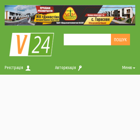
Реєстрація
Авторизація
Меню