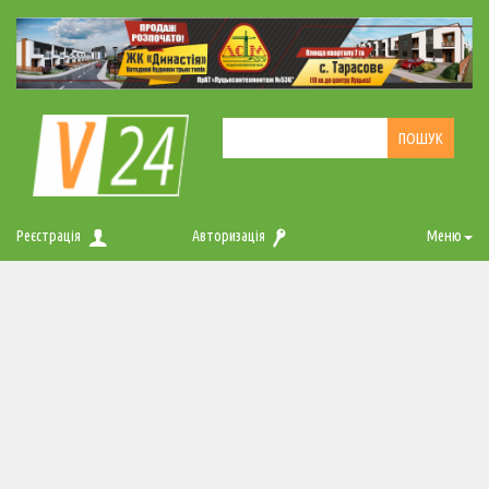
Реєстрація
Авторизація
Меню