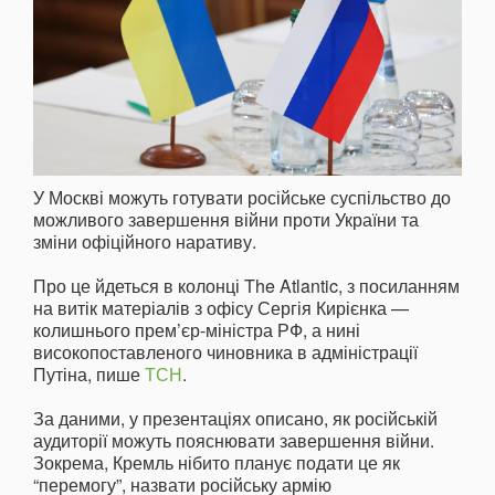
У Москві можуть готувати російське суспільство до
можливого завершення війни проти України та
зміни офіційного наративу.
Про це йдеться в колонці The Atlantic, з посиланням
на витік матеріалів з офісу Сергія Кирієнка —
колишнього прем’єр-міністра РФ, а нині
високопоставленого чиновника в адміністрації
Путіна, пише
ТСН
.
За даними, у презентаціях описано, як російській
аудиторії можуть пояснювати завершення війни.
Зокрема, Кремль нібито планує подати це як
“перемогу”, назвати російську армію