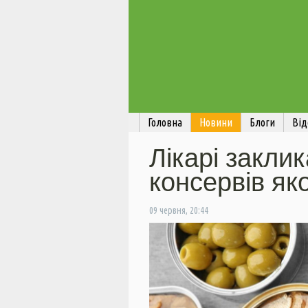
Головна
Новини
Блоги
Від
Лікарі заклик
консервів як
09 червня, 20:44