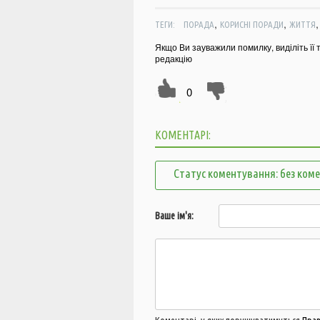
,
,
ТЕГИ:
ПОРАДА
КОРИСНІ ПОРАДИ
ЖИТТЯ
Якщо Ви зауважили помилку, виділіть її 
редакцію
0
КОМЕНТАРІ:
Статус коментування: без ком
Ваше ім'я: