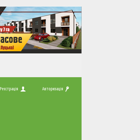
Реєстрація
Авторизація