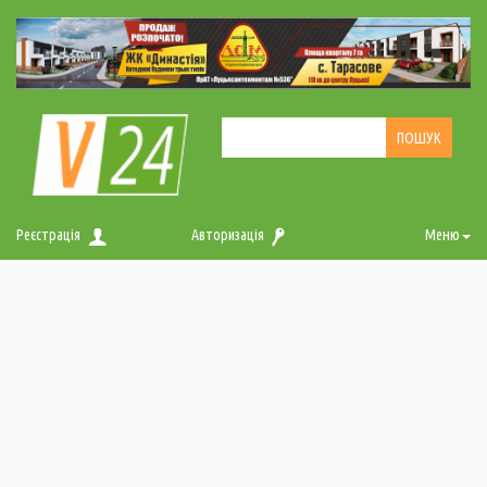
Реєстрація
Авторизація
Меню