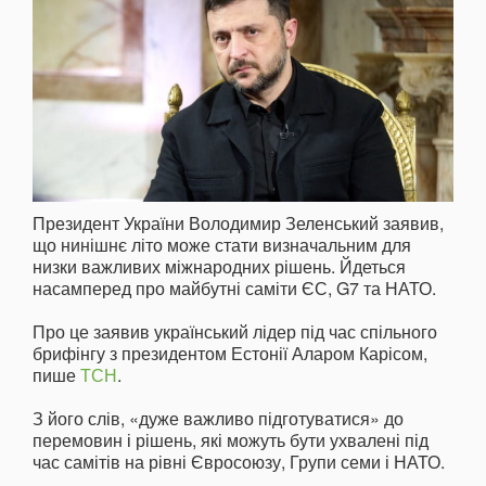
Президент України Володимир Зеленський заявив,
що нинішнє літо може стати визначальним для
низки важливих міжнародних рішень. Йдеться
насамперед про майбутні саміти ЄС, G7 та НАТО.
Про це заявив український лідер під час спільного
брифінгу з президентом Естонії Аларом Карісом,
пише
ТСН
.
З його слів, «дуже важливо підготуватися» до
перемовин і рішень, які можуть бути ухвалені під
час самітів на рівні Євросоюзу, Групи семи і НАТО.