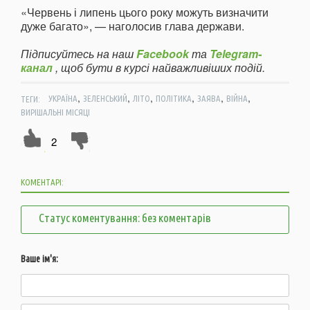
«Червень і липень цього року можуть визначити
дуже багато», — наголосив глава держави.
Підписуйтесь на наш
Facebook
та
Telegram-
канал
, щоб бути в курсі найважливіших подій.
,
,
,
,
,
,
ТЕГИ:
УКРАЇНА
ЗЕЛЕНСЬКИЙ
ЛІТО
ПОЛІТИКА
ЗАЯВА
ВІЙНА
ВИРІШАЛЬНІ МІСЯЦІ
2
КОМЕНТАРІ:
Статус коментування: без коментарів
Ваше ім'я: