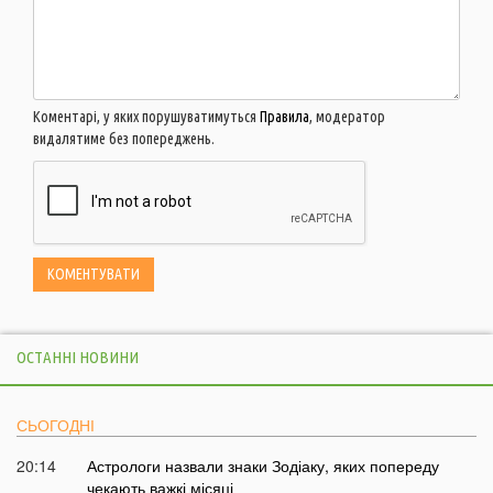
Коментарі, у яких порушуватимуться
Правила
, модератор
видалятиме без попереджень.
ОСТАННІ НОВИНИ
СЬОГОДНІ
20:14
Астрологи назвали знаки Зодіаку, яких попереду
чекають важкі місяці