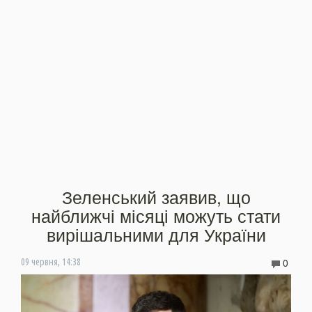
Зеленський заявив, що
найближчі місяці можуть стати
вирішальними для України
0
09 червня, 14:38