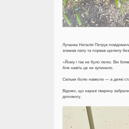
Лучанка Наталія Петрук повідомил
зламав лапу та порвав щелепу без
«Йому і так не було легко. Він бо
Але навіть це не зупинило.
Скільки болю навколо — а деякі ст
Відомо, що наразі тварину забрали
допомогу.