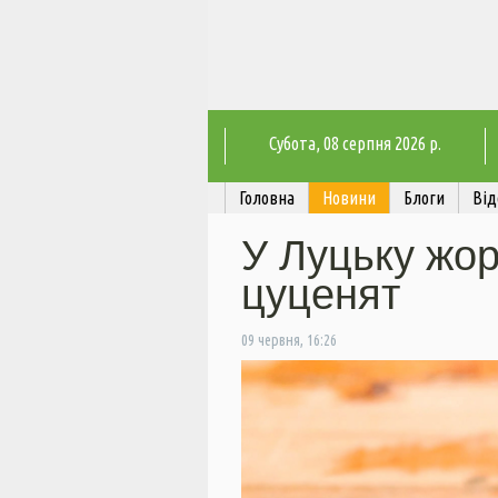
Субота
, 08 серпня 2026 р.
Головна
Новини
Блоги
Від
У Луцьку жор
цуценят
09 червня, 16:26