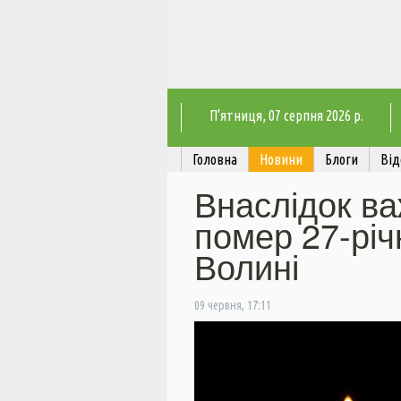
П'ятниця
, 07 серпня 2026 р.
Головна
Новини
Блоги
Від
Внаслідок в
помер 27-річ
Волині
09 червня, 17:11