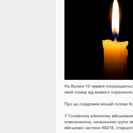
На Волині 10 червня попрощаютьс
який помер від важкого поранення
Про це повідомив міській голова 
У Головному клінічному військовом
ковельчанина, начальника групи зв
військової частини А5216, старшо