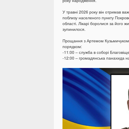
року народження.
У травні 2026 року він отримав ва
поблизу населеного пункту Покров
області. Лікарі боролися за його ж
зупинилося.
Прощання з Артемом Кузьмичуком в
порядком:
-11:00 – служба в соборі Благовіщ
-12:00 – громадянська панахида н