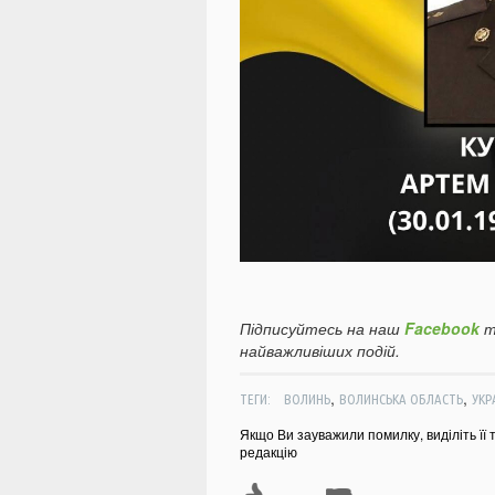
Підписуйтесь на наш
Facebook
т
найважливіших подій.
,
,
ТЕГИ:
ВОЛИНЬ
ВОЛИНСЬКА ОБЛАСТЬ
УКР
Якщо Ви зауважили помилку, виділіть її 
редакцію