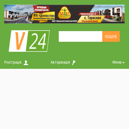
Реєстрація
Авторизація
Меню