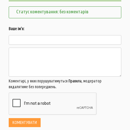
Статус коментування: без коментарів
Ваше ім'я:
Коментарі, у яких порушуватимуться
Правила
, модератор
видалятиме без попереджень.