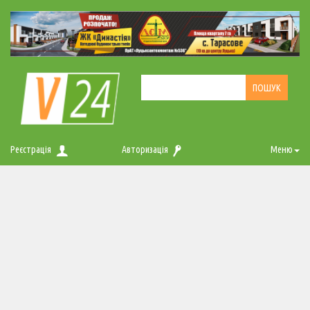
Реєстрація
Авторизація
Меню