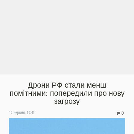
Дрони РФ стали менш
помітними: попередили про нову
загрозу
0
10 червня, 10:45