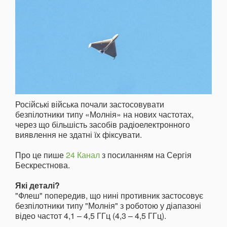
Російські війська почали застосовувати
безпілотники типу «Молнія» на нових частотах,
через що більшість засобів радіоелектронного
виявлення не здатні їх фіксувати.
Про це пише
24 Канал
з посиланням на Сергія
Бескрестнова.
Які деталі?
"Флеш" попередив, що нині противник застосовує
безпілотники типу "Молнія" з роботою у діапазоні
відео частот 4,1 – 4,5 ГГц (4,3 – 4,5 ГГц).