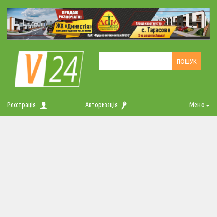
Реєстрація
Авторизація
Меню