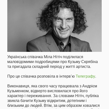
Українська співачка Міла Нітіч поділилася
маловідомими подробицями про Кузьму Скрябіна
та пригадала складний період у житті артиста.
Про це співачка розповіла в інтерв’ю
Телеграфу
.
Виконавиця, яка свого часу працювала з Андрієм
Кузьменком, відверто висловилася про його
характер і переживання. За словами Нітіч, публіка
звикла бачити Кузьму відкритим, дотепним і
близьким до людей. Втім, за цим образом ховалися