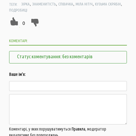
,
,
,
,
,
ТЕГИ:
ЗІРКА
ЗНАМЕНИТІСТЬ
СПІВАЧКА
МІЛА НІТІЧ
КУЗЬМА СКРЯБІН
ПОДРОБИЦІ
0
КОМЕНТАРІ:
Статус коментування: без коментарів
Ваше ім'я:
Коментарі, у яких порушуватимуться
Правила
, модератор
видалятиме без попереджень.