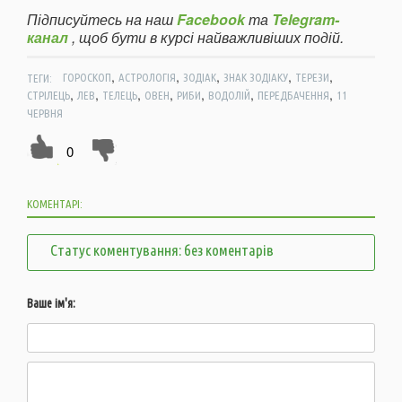
Підписуйтесь на наш
Facebook
та
Telegram-
канал
, щоб бути в курсі найважливіших подій.
,
,
,
,
,
ТЕГИ:
ГОРОСКОП
АСТРОЛОГІЯ
ЗОДІАК
ЗНАК ЗОДІАКУ
ТЕРЕЗИ
,
,
,
,
,
,
,
СТРІЛЕЦЬ
ЛЕВ
ТЕЛЕЦЬ
ОВЕН
РИБИ
ВОДОЛІЙ
ПЕРЕДБАЧЕННЯ
11
ЧЕРВНЯ
0
КОМЕНТАРІ:
Статус коментування: без коментарів
Ваше ім'я: