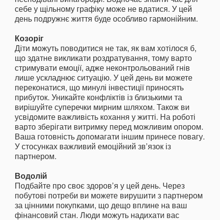
себе у щільному графіку може не вдатися. У цей
день подружнє життя буде особливо гармонійним.
Козоріг
Діти можуть поводитися не так, як вам хотілося б,
що здатне викликати роздратування, тому варто
стримувати емоції, адже неконтрольований гнів
лише ускладнює ситуацію. У цей день ви можете
переконатися, що минулі інвестиції приносять
прибуток. Уникайте конфліктів із близькими та
вирішуйте суперечки мирним шляхом. Також ви
усвідомите важливість кохання у житті. На роботі
варто зберігати витримку перед можливим опором.
Ваша готовність допомагати іншим принесе повагу.
У стосунках важливий емоційний зв’язок із
партнером.
Водолій
Подбайте про своє здоров’я у цей день. Через
побутові потреби ви можете вирушити з партнером
за цінними покупками, що дещо вплине на ваш
фінансовий стан. Люди можуть надихати вас