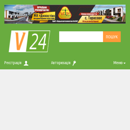
Реєстрація
Авторизація
Меню