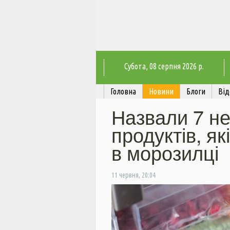
Субота
, 08 серпня 2026 р.
Головна
Новини
Блоги
Від
Назвали 7 н
продуктів, як
в морозилці
11 червня, 20:04