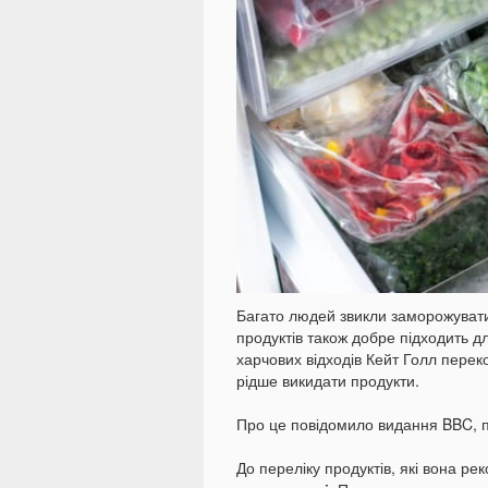
Багато людей звикли заморожувати 
продуктів також добре підходить дл
харчових відходів Кейт Голл пер
рідше викидати продукти.
Про це повідомило видання BBC,
До переліку продуктів, які вона р