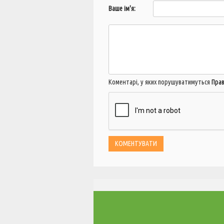
Ваше ім'я:
Коментарі, у яких порушуватимуться
Пра