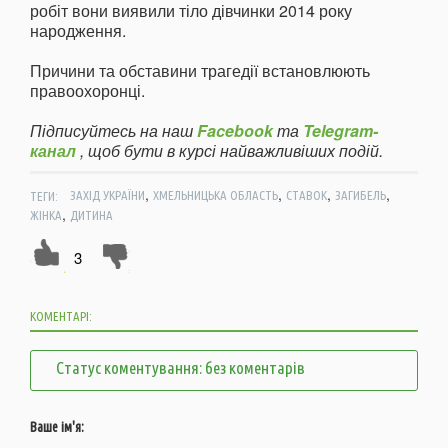
робіт вони виявили тіло дівчинки 2014 року
народження.
Причини та обставини трагедії встановлюють
правоохоронці.
Підписуйтесь на наш
Facebook
та
Telegram-
канал
, щоб бути в курсі найважливіших подій.
,
,
,
,
ТЕГИ:
ЗАХІД УКРАЇНИ
ХМЕЛЬНИЦЬКА ОБЛАСТЬ
СТАВОК
ЗАГИБЕЛЬ
,
ЖІНКА
ДИТИНА
3
КОМЕНТАРІ:
Статус коментування: без коментарів
Ваше ім'я: