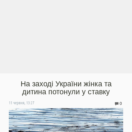
На заході України жінка та
дитина потонули у ставку
0
11 червня, 13:27