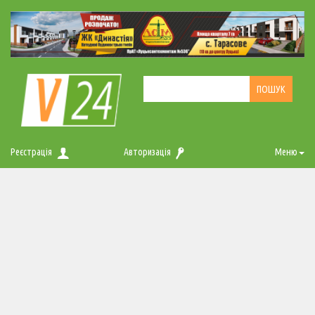
Реєстрація
Авторизація
Меню