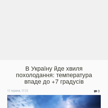
В Україну йде хвиля
похолодання: температура
впаде до +7 градусів
0
11 червня, 17:23