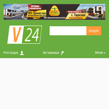
Реєстрація
Авторизація
Меню