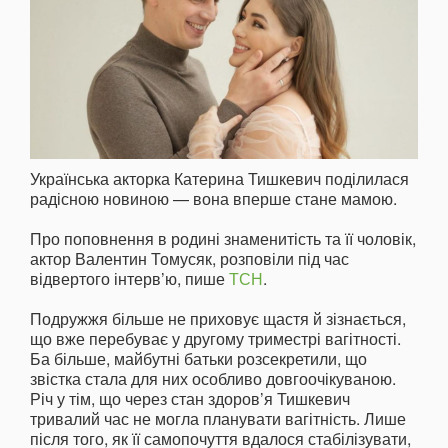
Українська акторка Катерина Тишкевич поділилася
радісною новиною — вона вперше стане мамою.
Про поповнення в родині знаменитість та її чоловік,
актор Валентин Томусяк, розповіли під час
відвертого інтерв’ю, пише
ТСН
.
Подружжя більше не приховує щастя й зізнається,
що вже перебуває у другому триместрі вагітності.
Ба більше, майбутні батьки розсекретили, що
звістка стала для них особливо довгоочікуваною.
Річ у тім, що через стан здоров’я Тишкевич
тривалий час не могла планувати вагітність. Лише
після того, як її самопочуття вдалося стабілізувати,