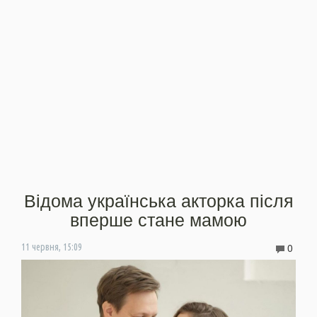
Відома українська акторка після
вперше стане мамою
0
11 червня, 15:09