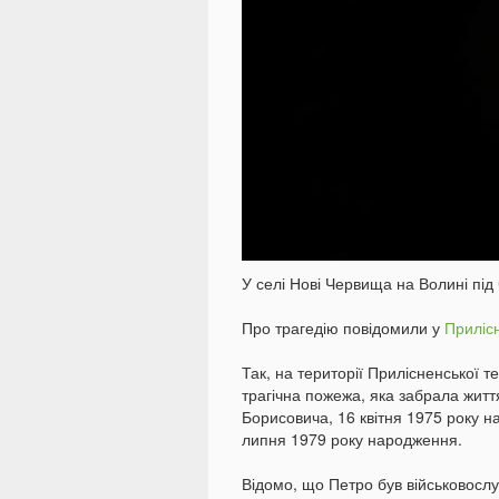
У селі Нові Червища на Волині під 
Про трагедію повідомили у
Прилісн
Так, на території Прилісненської 
трагічна пожежа, яка забрала житт
Борисовича, 16 квітня 1975 року 
липня 1979 року народження.
Відомо, що Петро був військовосл