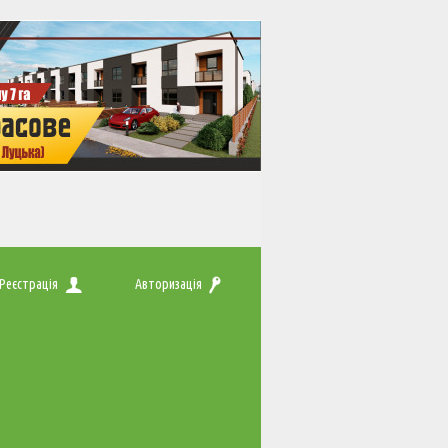
Реєстрація
Авторизація