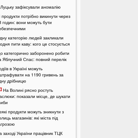
 Луцьку зафіксували аномалію
і продукти потрібно викинути через
8 годин: вони можуть бути
ебезпечними
дну категорію людей закликали
одня пити каву: кого це стосується
о категорично заборонено робити
а Яблучний Спас: повний перелік
одіїв в Україні можуть
штрафувати на 1190 гривень за
дну дрібницю
На Волині рясно ростуть
аслюки: показали місце, де шукати
риби
еякі продукти можуть зникнути з
олиць магазинів: які міста під
агрозою
а заході України працівник ТЦК