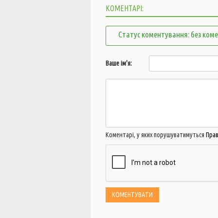
КОМЕНТАРІ:
Статус коментування: без ком
Ваше ім'я:
Коментарі, у яких порушуватимуться
Пра