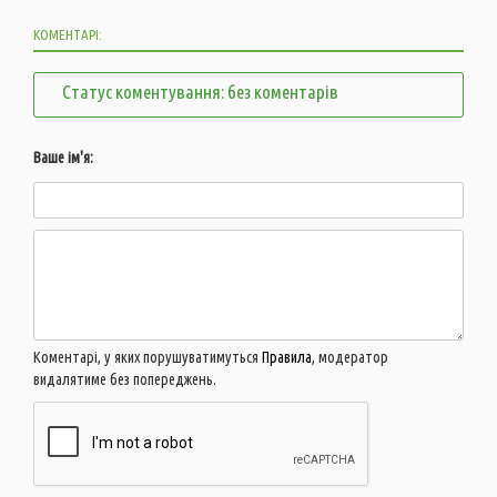
КОМЕНТАРІ:
Статус коментування: без коментарів
Ваше ім'я:
Коментарі, у яких порушуватимуться
Правила
, модератор
видалятиме без попереджень.