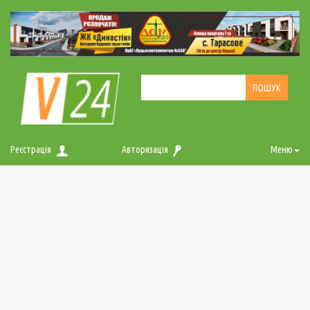
Реєстрація
Авторизація
Меню