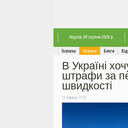
Неділя
, 09 серпня 2026 р.
Головна
Новини
Блоги
Від
В Україні хо
штрафи за п
швидкості
12 червня, 17:31