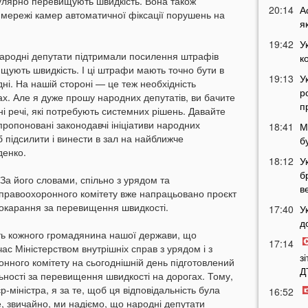
егулярно перевищують швидкість. Вона також
20:14
А
 мережі камер автоматичної фіксації порушень на
я
19:42
У
народні депутати підтримали посилення штрафів
к
ищують швидкість. І ці штрафи мають точно бути в
19:13
У
дні. На нашій стороні — це теж необхідність
р
гах. Але я дуже прошу народних депутатів, ви бачите
п
ні речі, які потребують системних рішень. Давайте
ропоновані законодавчі ініціативи народних
18:41
М
об підсилити і винести в зал на найближче
б
денко.
18:12
У
б
За його словами, спільно з урядом та
в
правоохоронного комітету вже напрацьовано проєкт
покарання за перевищення швидкості.
17:40
У
д
сть кожного громадянина нашої держави, що
17:14
час Міністерством внутрішніх справ з урядом і з
з
ного комітету на сьогоднішній день підготовлений
Д
ності за перевищення швидкості на дорогах. Тому,
-міністра, я за те, щоб ця відповідальність була
16:52
е, звичайно, ми надіємо, що народні депутати