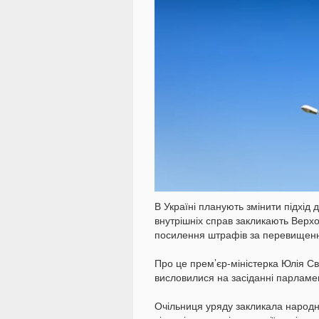
В Україні планують змінити підхід 
внутрішніх справ закликають Верх
посилення штрафів за перевищенн
Про це прем’єр-міністерка Юлія С
висловилися на засіданні парламе
Очільниця уряду закликала народн