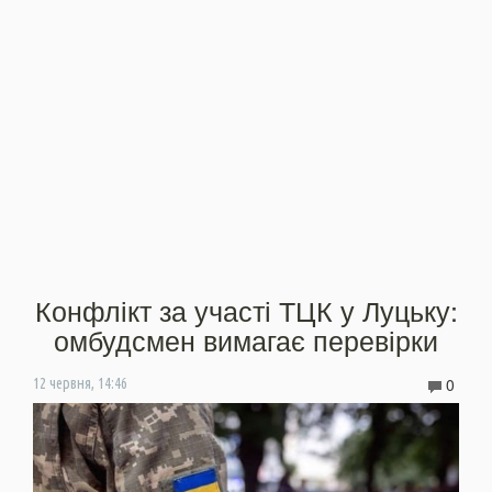
Конфлікт за участі ТЦК у Луцьку:
омбудсмен вимагає перевірки
0
12 червня, 14:46