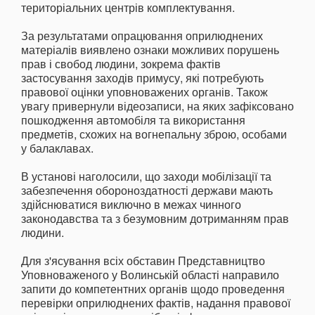
територіальних центрів комплектування.
За результатами опрацювання оприлюднених
матеріалів виявлено ознаки можливих порушень
прав і свобод людини, зокрема фактів
застосування заходів примусу, які потребують
правової оцінки уповноважених органів. Також
увагу привернули відеозаписи, на яких зафіксовано
пошкодження автомобіля та використання
предметів, схожих на вогнепальну зброю, особами
у балаклавах.
В установі наголосили, що заходи мобілізації та
забезпечення обороноздатності держави мають
здійснюватися виключно в межах чинного
законодавства та з безумовним дотриманням прав
людини.
Для з'ясування всіх обставин Представництво
Уповноваженого у Волинській області направило
запити до компетентних органів щодо проведення
перевірки оприлюднених фактів, надання правової