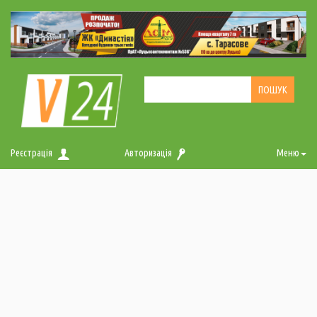
Реєстрація
Авторизація
Меню