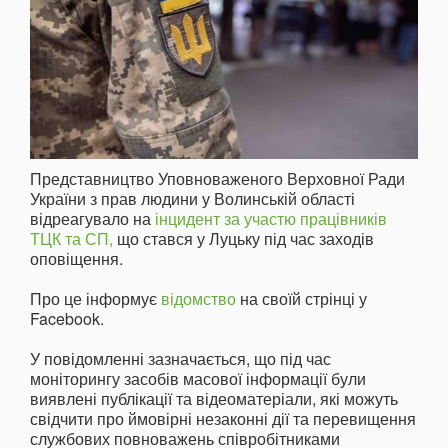
Представництво Уповноваженого Верховної Ради
України з прав людини у Волинській області
відреагувало на
інцидент за участю працівників
ТЦК та СП,
що стався у Луцьку під час заходів
оповіщення.
Про це інформує
відомство
на своїй стрінці у
Facebook.
У повідомленні зазначається, що під час
моніторингу засобів масової інформації були
виявлені публікації та відеоматеріали, які можуть
свідчити про ймовірні незаконні дії та перевищення
службових повноважень співробітниками