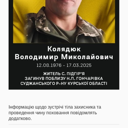
Інформацію щодо зустрічі тіла захисника та
проведення чину поховання повідомлять
додатково.