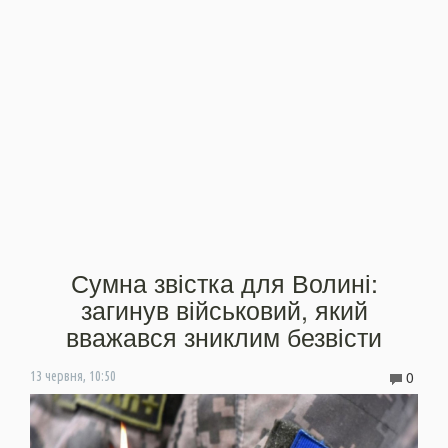
Сумна звістка для Волині:
загинув військовий, який
вважався зниклим безвісти
0
13 червня, 10:50