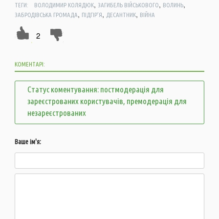
,
,
,
ТЕГИ:
ВОЛОДИМИР КОЛЯДЮК
ЗАГИБЕЛЬ ВІЙСЬКОВОГО
ВОЛИНЬ
,
,
,
ЗАБРОДІВСЬКА ГРОМАДА
ПІДГІР’Я
ДЕСАНТНИК
ВІЙНА
2
КОМЕНТАРІ:
Статус коментування: постмодерація для
зареєстрованих користувачів, премодерація для
незареєстрованих
Ваше ім'я: