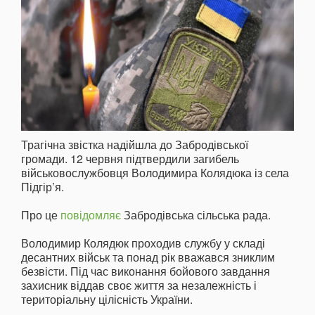
Трагічна звістка надійшла до Забродівської
громади. 12 червня підтвердили загибель
військовослужбовця Володимира Колядюка із села
Підгір’я.
Про це
повідомляє
Забродівська сільська рада.
Володимир Колядюк проходив службу у складі
десантних військ та понад рік вважався зниклим
безвісти. Під час виконання бойового завдання
захисник віддав своє життя за незалежність і
територіальну цілісність України.