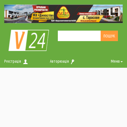
Реєстрація
Авторизація
Меню