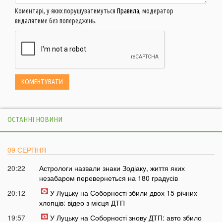
Коментарі, у яких порушуватимуться
Правила
, модератор
видалятиме без попереджень.
ОСТАННІ НОВИНИ
09 СЕРПНЯ
20:22
Астрологи назвали знаки Зодіаку, життя яких
незабаром перевернеться на 180 градусів
20:12
У Луцьку на Соборності збили двох 15-річних
хлопців: відео з місця ДТП
19:57
У Луцьку на Соборності знову ДТП: авто збило