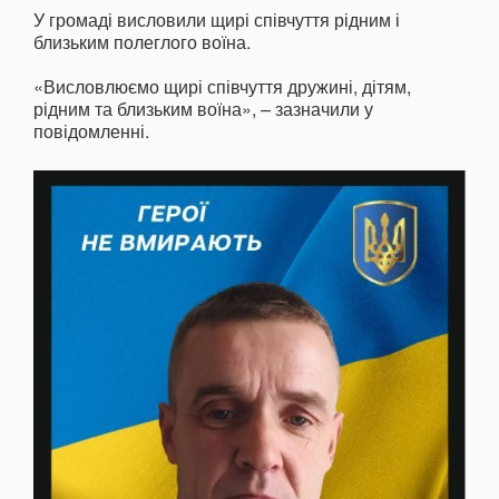
У громаді висловили щирі співчуття рідним і
близьким полеглого воїна.
«Висловлюємо щирі співчуття дружині, дітям,
рідним та близьким воїна», – зазначили у
повідомленні.