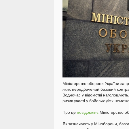
Міністерство оборони України зап
яких передбачений базовий контра
Водночас у відомстві наголошують
ризик участі у бойових діях немож
Про це
повідомляє
Міністерство о
Як зазначають у Міноборони, базов