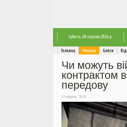
Субота
, 08 серпня 2026 р.
Головна
Новини
Блоги
Від
Чи можуть ві
контрактом в
передову
13 червня, 18:59