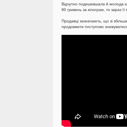
Відчутно подешевшала й молода ка
90 гривень за кілограм, то зараз ї
Продавці зазначають, що зі збільш
продовжити поступово знижуватис