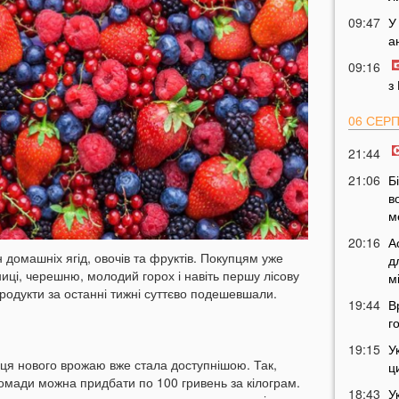
09:47
У
а
09:16
з
06 СЕР
21:44
21:06
Б
в
м
20:16
А
 домашніх ягід, овочів та фруктів. Покупцям уже
д
ці, черешню, молодий горох і навіть першу лісову
м
родукти за останні тижні суттєво подешевшали.
19:44
В
г
19:15
У
ця нового врожаю вже стала доступнішою. Так,
ц
мади можна придбати по 100 гривень за кілограм.
18:43
У