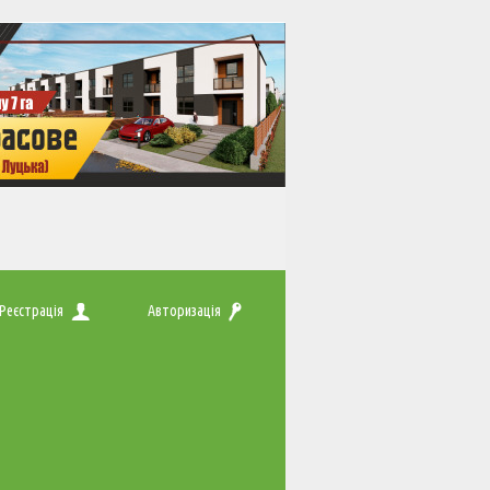
Реєстрація
Авторизація