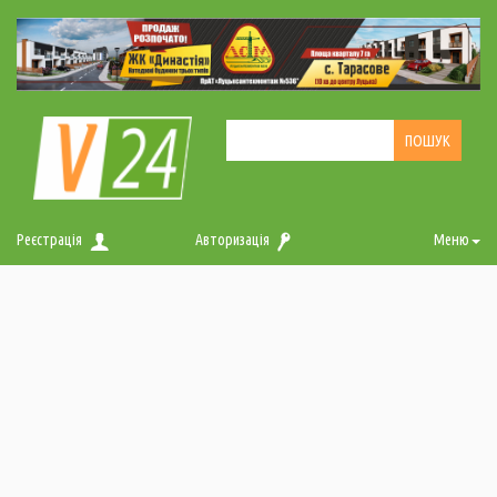
Реєстрація
Авторизація
Меню