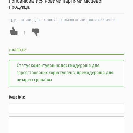
поповнюватися новими партіями місцевої
продукції.
,
,
,
ТЕГИ:
ОГІРКИ
ЦІНИ НА ОВОЧІ
ТЕПЛИЧНІ ОГІРКИ
ОВОЧЕВИЙ РИНОК
-1
КОМЕНТАРІ:
Статус коментування: постмодерація для
зареєстрованих користувачів, премодерація для
незареєстрованих
Ваше ім'я: