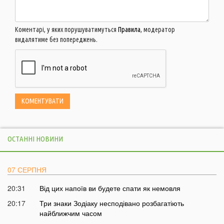
Коментарі, у яких порушуватимуться
Правила
, модератор
видалятиме без попереджень.
ОСТАННІ НОВИНИ
07 СЕРПНЯ
20:31
Від цих напоїв ви будете спати як немовля
20:17
Три знаки Зодіаку несподівано розбагатіють
найближчим часом