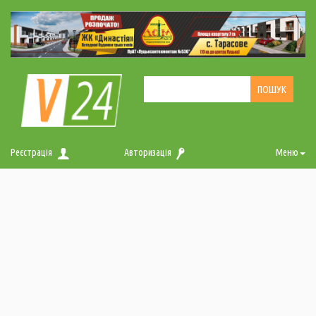
Реєстрація
Авторизація
Меню