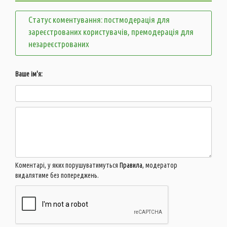
Статус коментування: постмодерація для
зареєстрованих користувачів, премодерація для
незареєстрованих
Ваше ім'я:
Коментарі, у яких порушуватимуться
Правила
, модератор
видалятиме без попереджень.