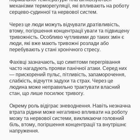
механізми терморегуляції, які впливають на роботу
серцево-судинної та нервової систем.
Через це люди можуть відчувати дратівливість,
втому, погіршення концентрації уваги та підвищену
тривожність. Особливо чутливими до таких змін є
люди, які вже мають тривожні розлади або
перебувають у стані хронічного стресу.
Фахівці зазначають, що симптоми перегрівання
часто нагадують прояви панічної атаки. Серед них
— прискорений пульс, пітливість, запаморочення,
слабкість, відчуття задухи та страх. Через це
людина може неправильно трактувати власний
стан, що лише посилює тривогу.
Окрему роль відіграє зневоднення. Навіть незначна
втрата рідини може негативно впливати на роботу
мозку та нервової системи, викликаючи головний
біль, втому, погіршення концентрації та внутрішнє
напруження.