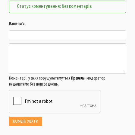
Статус коментування: без коментарів
Ваше ім'я:
Коментарі, у яких порушуватимуться
Правила
, модератор
видалятиме без попереджень.