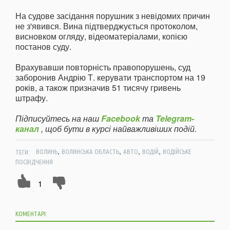
На судове засідання порушник з невідомих причин
не з'явився. Вина підтверджується протоколом,
висновком огляду, відеоматеріалами, копією
постанов суду.
Врахувавши повторність правопорушень, суд
заборонив Андрію Т. керувати транспортом на 19
років, а також призначив 51 тисячу гривень
штрафу.
Підписуйтесь на наш
Facebook
та
Telegram-
канал
, щоб бути в курсі найважливіших подій.
,
,
,
,
ТЕГИ:
ВОЛИНЬ
ВОЛИНСЬКА ОБЛАСТЬ
АВТО
ВОДІЙ
ВОДІЙСЬКЕ
ПОСВІДЧЕННЯ
1
КОМЕНТАРІ: