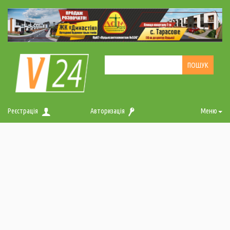
Реєстрація
Авторизація
Меню