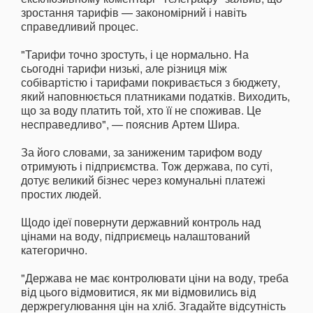
зростання тарифів — закономірний і навіть
справедливий процес.
"Тарифи точно зростуть, і це нормально. На
сьогодні тарифи низькі, але різниця між
собівартістю і тарифами покривається з бюджету,
який наповнюється платниками податків. Виходить,
що за воду платить той, хто її не споживав. Це
несправедливо", — пояснив Артем Шира.
За його словами, за заниженим тарифом воду
отримують і підприємства. Тож держава, по суті,
дотує великий бізнес через комунальні платежі
простих людей.
Щодо ідеї повернути державний контроль над
цінами на воду, підприємець налаштований
категорично.
"Держава не має контролювати ціни на воду, треба
від цього відмовитися, як ми відмовились від
держрегулювання цін на хліб. Згадайте відсутність