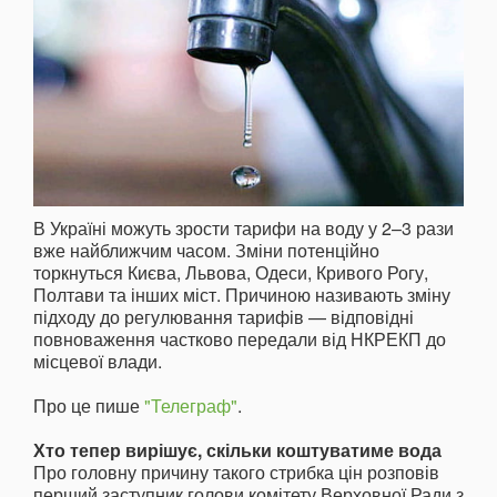
В Україні можуть зрости тарифи на воду у 2–3 рази
вже найближчим часом. Зміни потенційно
торкнуться Києва, Львова, Одеси, Кривого Рогу,
Полтави та інших міст. Причиною називають зміну
підходу до регулювання тарифів — відповідні
повноваження частково передали від НКРЕКП до
місцевої влади.
Про це пише
"Телеграф"
.
Хто тепер вирішує, скільки коштуватиме вода
Про головну причину такого стрибка цін розповів
перший заступник голови комітету Верховної Ради з