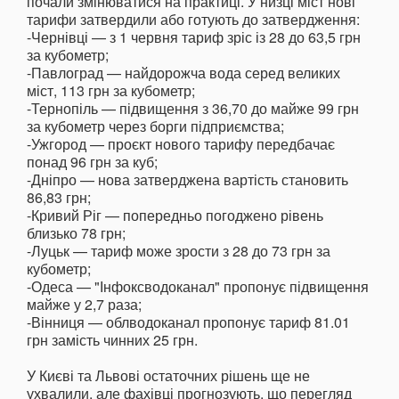
почали змінюватися на практиці. У низці міст нові
тарифи затвердили або готують до затвердження:
-Чернівці — з 1 червня тариф зріс із 28 до 63,5 грн
за кубометр;
-Павлоград — найдорожча вода серед великих
міст, 113 грн за кубометр;
-Тернопіль — підвищення з 36,70 до майже 99 грн
за кубометр через борги підприємства;
-Ужгород — проєкт нового тарифу передбачає
понад 96 грн за куб;
-Дніпро — нова затверджена вартість становить
86,83 грн;
-Кривий Ріг — попередньо погоджено рівень
близько 78 грн;
-Луцьк — тариф може зрости з 28 до 73 грн за
кубометр;
-Одеса — "Інфоксводоканал" пропонує підвищення
майже у 2,7 раза;
-Вінниця — облводоканал пропонує тариф 81.01
грн замість чинних 25 грн.
У Києві та Львові остаточних рішень ще не
ухвалили, але фахівці прогнозують, що перегляд