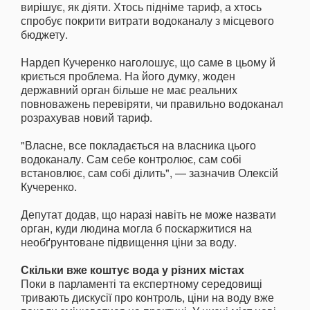
вирішує, як діяти. Хтось підніме тариф, а хтось
спробує покрити витрати водоканалу з місцевого
бюджету.
Нардеп Кучеренко наголошує, що саме в цьому й
криється проблема. На його думку, жоден
державний орган більше не має реальних
повноважень перевіряти, чи правильно водоканал
розрахував новий тариф.
"Власне, все покладається на власника цього
водоканалу. Сам себе контролює, сам собі
встановлює, сам собі ділить", — зазначив Олексій
Кучеренко.
Депутат додав, що наразі навіть не може назвати
орган, куди людина могла б поскаржитися на
необґрунтоване підвищення ціни за воду.
Скільки вже коштує вода у різних містах
Поки в парламенті та експертному середовищі
тривають дискусії про контроль, ціни на воду вже