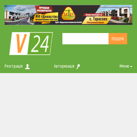
Реєстрація
Авторизація
Меню