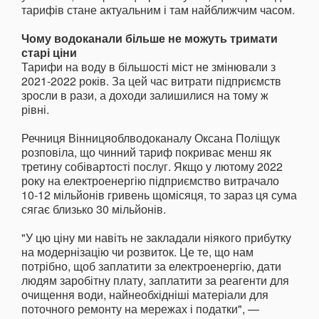
тарифів стане актуальним і там найближчим часом.
Чому водоканали більше не можуть тримати
старі ціни
Тарифи на воду в більшості міст не змінювали з
2021-2022 років. За цей час витрати підприємств
зросли в рази, а доходи залишилися на тому ж
рівні.
Речниця Вінницяоблводоканалу Оксана Поліщук
розповіла, що чинний тариф покриває менш як
третину собівартості послуг. Якщо у лютому 2022
року на електроенергію підприємство витрачало
10-12 мільйонів гривень щомісяця, то зараз ця сума
сягає близько 30 мільйонів.
"У цю ціну ми навіть не закладали ніякого прибутку
на модернізацію чи розвиток. Це те, що нам
потрібно, щоб заплатити за електроенергію, дати
людям заробітну плату, заплатити за реагенти для
очищення води, найнеобхідніші матеріали для
поточного ремонту на мережах і податки", —