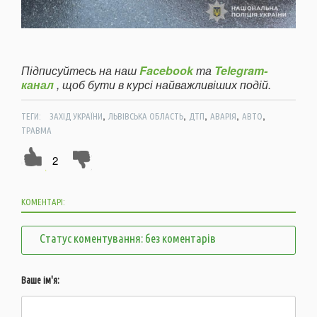
Підписуйтесь на наш
Facebook
та
Telegram-
канал
, щоб бути в курсі найважливіших подій.
,
,
,
,
,
ТЕГИ:
ЗАХІД УКРАЇНИ
ЛЬВІВСЬКА ОБЛАСТЬ
ДТП
АВАРІЯ
АВТО
ТРАВМА
2
КОМЕНТАРІ:
Статус коментування: без коментарів
Ваше ім'я: