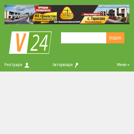
Реєстрація
Авторизація
Меню