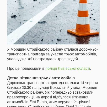
У Моршині Стрийського району сталася дорожньо-
транспортна пригода за участю трьох автомобілів,
унаслідок якої постраждали троє людей.
Про це повідомили в
поліції Львівської області
.
Деталі зіткнення трьох автомобілів
Дорожньо-транспортна пригода сталася 14 червня
близько 20:30 на вулиці Вокзальній у місті Моршин
Стрийського району. Як попередньо встановили
правоохоронці, на дорозі відбулося зіткнення
автомобілів Fiat Punto, яким керував 21-річний
мешканець Стрийського району, Opel Zafira під