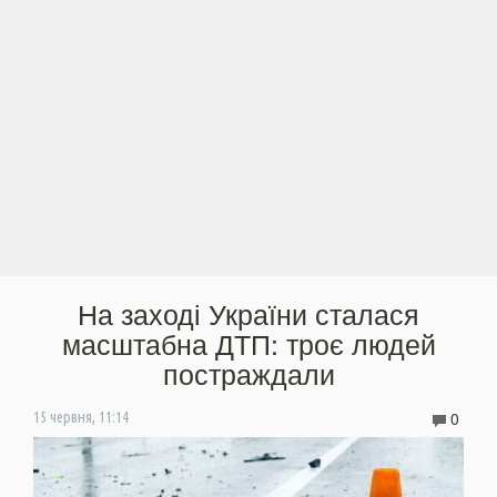
На заході України сталася
масштабна ДТП: троє людей
постраждали
0
15 червня, 11:14