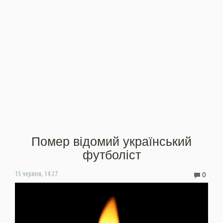
Помер відомий український
футболіст
0
15 червня, 14:27