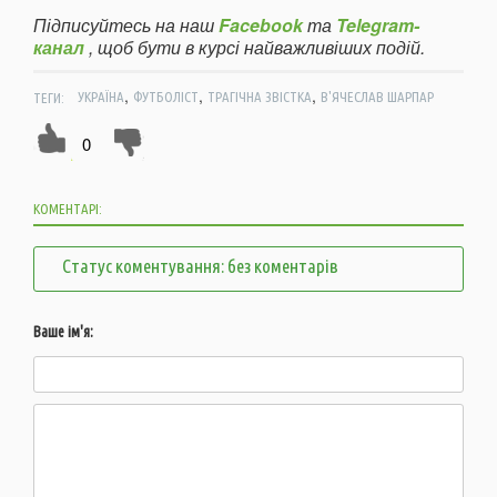
Підписуйтесь на наш
Facebook
та
Telegram-
канал
, щоб бути в курсі найважливіших подій.
,
,
,
ТЕГИ:
УКРАЇНА
ФУТБОЛІСТ
ТРАГІЧНА ЗВІСТКА
В'ЯЧЕСЛАВ ШАРПАР
0
КОМЕНТАРІ:
Статус коментування: без коментарів
Ваше ім'я: