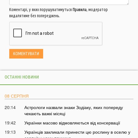
Коментарі, у яких порушуватимуться
Правила
, модератор
видалятиме без попереджень.
ОСТАННІ НОВИНИ
08 СЕРПНЯ
20:14
Астрологи назвали знаки Зодіаку, яких попереду
чекають важкі місяці
19:42
Українки масово відмовляються від консервації
19:13
Українців закликали принести цю рослину в оселю у