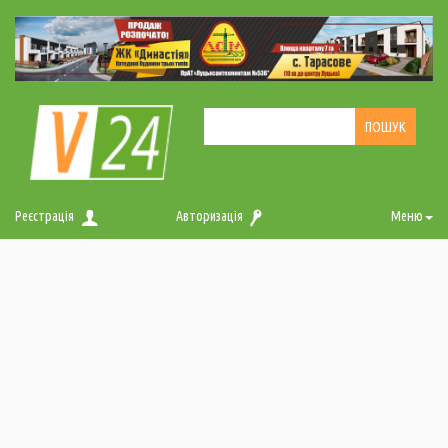
Реєстрація
Авторизація
Меню