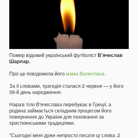
Помер відомий український футболіст
В’ячеслав
Шарпар.
Про це повідомила його
мама Валентина.
За її словами, трагедія сталася 2 червня — у його
39-й день народження.
Наразі тіло В'ячеслава перебуває в Греції, а
родина займається складним процесом його
повернення до України для поховання за
християнськими традиціями.
"Сьогодні мені дуже непросто писати ці слова. 2