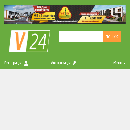
Реєстрація
Авторизація
Меню