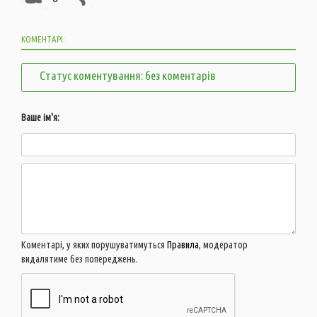
КОМЕНТАРІ:
Статус коментування: без коментарів
Ваше ім'я:
Коментарі, у яких порушуватимуться
Правила
, модератор
видалятиме без попереджень.