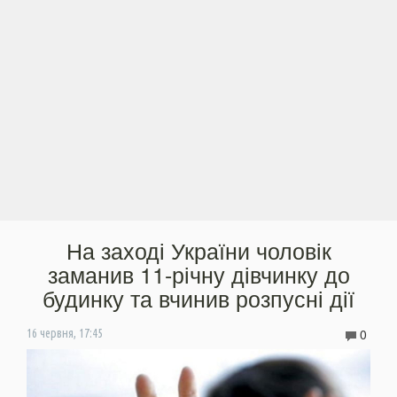
На заході України чоловік
заманив 11-річну дівчинку до
будинку та вчинив розпусні дії
0
16 червня, 17:45