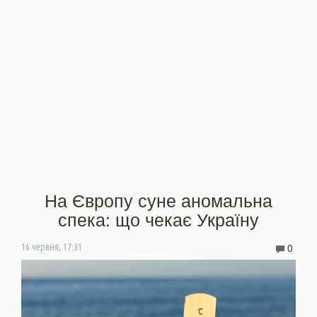
На Європу суне аномальна
спека: що чекає Україну
0
16 червня, 17:31