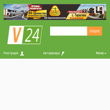
Реєстрація
Авторизація
Меню