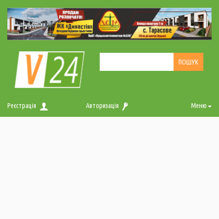
Реєстрація
Авторизація
Меню