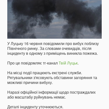
У Луцьку 16 червня повідомили про вибух поблизу
Північного ринку. За словами очевидців, після
інциденту в одному з приміщень виникла пожежа.
Про це повідомляє тг-канал
Твій Луцьк
.
На місці події працюють екстрені служби.
Рятувальники з'ясовують обставини загоряння та
можливі причини вибуху.
Наразі офіційної інформації щодо постраждалих
або масштабу руйнувань немає.
Деталі інциденту уточнюються.