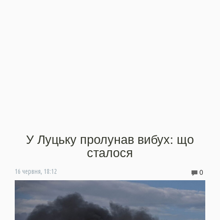
У Луцьку пролунав вибух: що
сталося
0
16 червня, 18:12