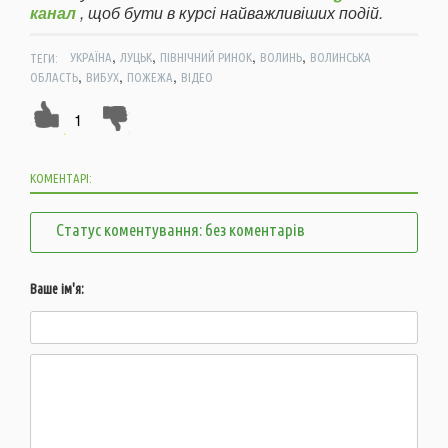
канал
, щоб бути в курсі найважливіших подій.
,
,
,
,
ТЕГИ:
УКРАЇНА
ЛУЦЬК
ПІВНІЧНИЙ РИНОК
ВОЛИНЬ
ВОЛИНСЬКА
,
,
,
ОБЛАСТЬ
ВИБУХ
ПОЖЕЖА
ВІДЕО
1
КОМЕНТАРІ:
Статус коментування: без коментарів
Ваше ім'я: